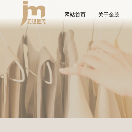
网站首页
关于金茂