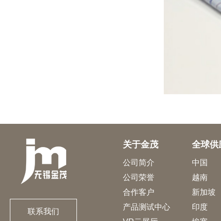
关于金茂
全球供
公司简介
中国
公司荣誉
越南
合作客户
新加坡
产品测试中心
印度
联系我们