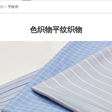
组织
>
平纹布
色织物平纹织物