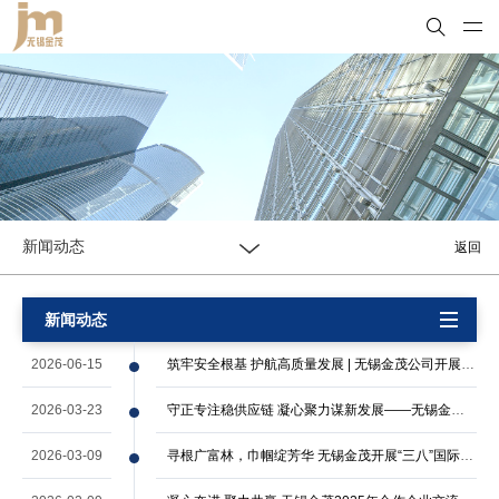
新闻动态
返回
新闻动态
2026-06-15
筑牢安全根基 护航高质量发展 | 无锡金茂公司开展 2026 年消防安全应急演练
2026-03-23
守正专注稳供应链 凝心聚力谋新发展——无锡金茂2026年新春座谈会顺利召开
2026-03-09
寻根广富林，巾帼绽芳华 无锡金茂开展“三八”国际妇女节活动