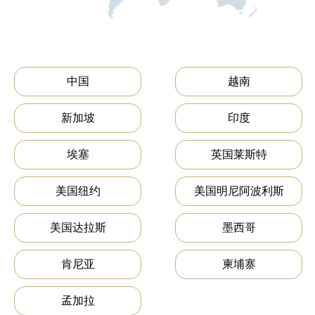
中国
越南
新加坡
印度
埃塞
英国莱斯特
美国纽约
美国明尼阿波利斯
美国达拉斯
墨西哥
肯尼亚
柬埔寨
孟加拉