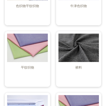
色织物平纹织物
牛津色织物
平纹织物
裤料