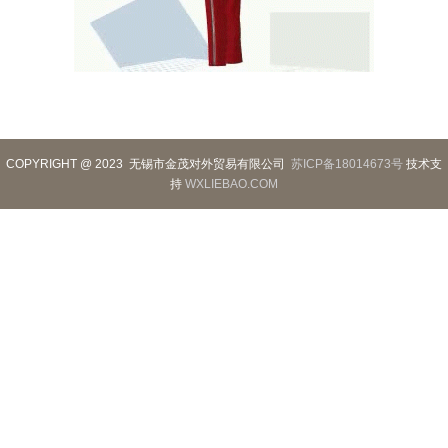
COPYRIGHT @ 2023 无锡市金茂对外贸易有限公司
苏ICP备18014673号
技术支
持
WXLIEBAO.COM