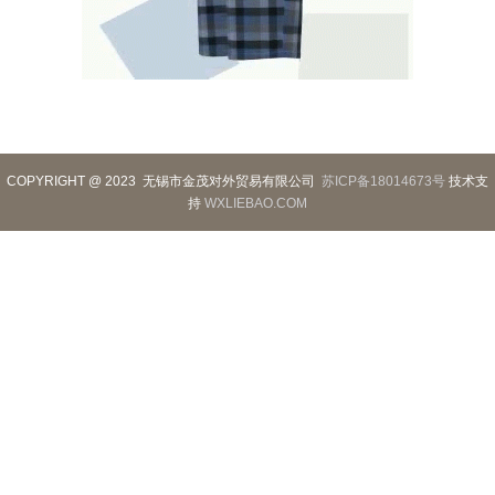
COPYRIGHT @ 2023 无锡市金茂对外贸易有限公司
苏ICP备18014673号
技术支
持
WXLIEBAO.COM