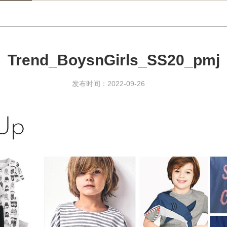
Trend_BoysnGirls_SS20_pmj
发布时间：2022-09-26