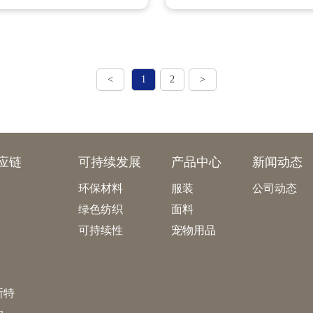
<
1
2
>
应链
可持续发展
产品中心
新闻动态
环保材料
服装
公司动态
绿色纺织
面料
可持续性
宠物用品
斯特