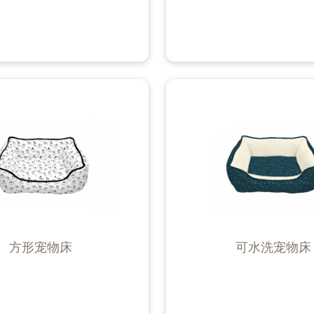
方形宠物床
可水洗宠物床