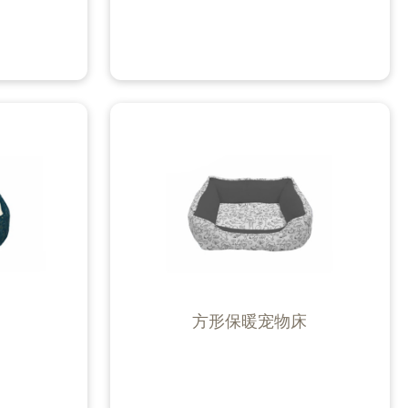
方形保暖宠物床