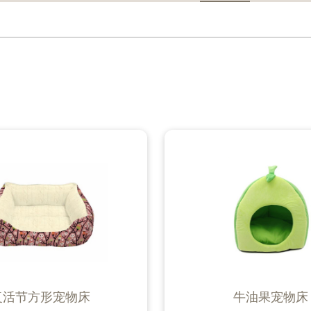
复活节方形宠物床
牛油果宠物床