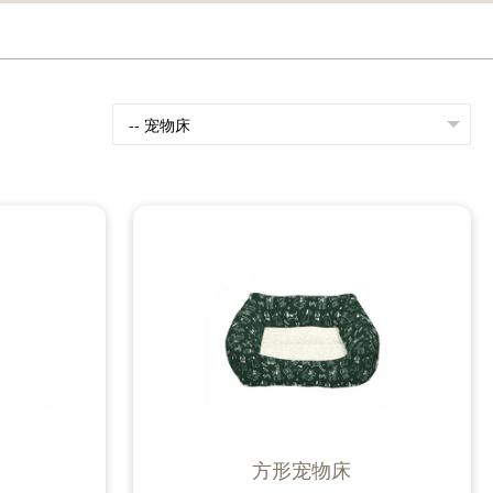
方形宠物床