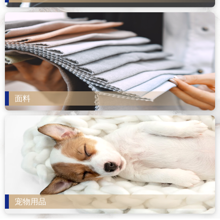
面料
宠物用品