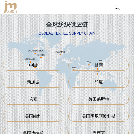
全球纺织供应链
GLOBAL TEXTILE SUPPLY CHAIN
中国
越南
新加坡
印度
埃塞
英国莱斯特
美国纽约
美国明尼阿波利斯
美国达拉斯
墨西哥