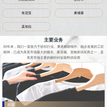
肯尼亚
柬埔寨
孟加拉
主要业务
30年来，我们一直致力于纺织行业。秉承精耕细作、稳步发展的工匠
精神，已成为美英市场
最大
的睡衣、家居服、宠物床供应商之一，是
美英市场主要的梭织衬衫面料供应商
服装